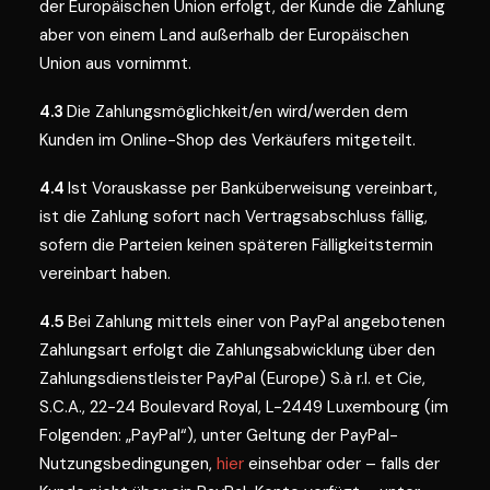
der Europäischen Union erfolgt, der Kunde die Zahlung
aber von einem Land außerhalb der Europäischen
Union aus vornimmt.
4.3
Die Zahlungsmöglichkeit/en wird/werden dem
Kunden im Online-Shop des Verkäufers mitgeteilt.
4.4
Ist Vorauskasse per Banküberweisung vereinbart,
ist die Zahlung sofort nach Vertragsabschluss fällig,
sofern die Parteien keinen späteren Fälligkeitstermin
vereinbart haben.
4.5
Bei Zahlung mittels einer von PayPal angebotenen
Zahlungsart erfolgt die Zahlungsabwicklung über den
Zahlungsdienstleister PayPal (Europe) S.à r.l. et Cie,
S.C.A., 22-24 Boulevard Royal, L-2449 Luxembourg (im
Folgenden: „PayPal“), unter Geltung der PayPal-
Nutzungsbedingungen,
hier
einsehbar oder – falls der