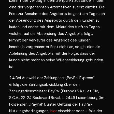
kommt der Vertrag in dem Zeitpunkt zustande, in dem
eine der vorgenannten Alternativen zuerst eintritt. Die
Frist zur Annahme des Angebots beginnt am Tag nach
der Absendung des Angebots durch den Kunden zu
laufen und endet mit dem Ablauf des fünften Tages,
welcher auf die Absendung des Angebots folgt.
Nimmt der Verkäufer das Angebot des Kunden
innerhalb vorgenannter Frist nicht an, so gilt dies als
Ablehnung des Angebots mit der Folge, dass der
Kunde nicht mehr an seine Willenserklärung gebunden
ist.
2.4
Bei Auswahl der Zahlungsart „PayPal Express“
erfolgt die Zahlungsabwicklung über den
Zahlungsdienstleister PayPal (Europe) S.à r.l. et Cie,
S.C.A., 22-24 Boulevard Royal, L-2449 Luxembourg (im
Folgenden: „PayPal“), unter Geltung der PayPal-
Nutzungsbedingungen,
hier
einsehbar oder – falls der