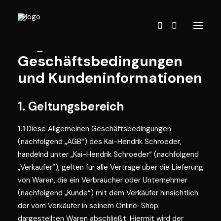
Allgemeine
Geschäftsbedingungen
und Kundeninformationen
Shop
1. Geltungsbereich
1.1
Diese Allgemeinen Geschäftsbedingungen
(nachfolgend „AGB“) des Kai-Hendrik Schroeder,
handelnd unter „Kai-Hendrik Schroeder“ (nachfolgend
„Verkäufer“), gelten für alle Verträge über die Lieferung
von Waren, die ein Verbraucher oder Unternehmer
(nachfolgend „Kunde“) mit dem Verkäufer hinsichtlich
der vom Verkäufer in seinem Online-Shop
dargestellten Waren abschließt. Hiermit wird der